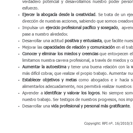
verdadero potencial y desarrollamos nuestro poder perso
esfuerzo.
Ejercer la abogacía desde la creatividad
. Se trata de un eje
dirección de nuestras acciones, sabiendo que somos creadore
Impulsar un
ejercicio profesional pacífico y sosegado
, apren
pase a nuestro alrededor.
Desarrollar una actitud
positiva y entusiasta
, que facilite nue
Mejorar las
capacidades de relación y comunicación
en el trab
Conocer y eliminar los miedos y creencias
que entorpecen el
limitamos nuestra carrera profesional, a través de miedos y c
Aumentar la autoestima
y tener una buena relación con la
v
más difícil cobrar, que realizar el propio trabajo. Aumentar nu
Establecer objetivos y metas
como abogados e ir hacía su 
alimentarlos adecuadamente, nos permitirá realizar nuestros
Aprender a
identificar y valorar los logros
. No siempre som
nuestro trabajo. Ser testigos de nuestros progresos, nos imp
Desarrollar una
vida profesional y personal más gratificante
.
Copyright: RPI nº. 16/2010/3