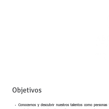
FORMACIÓN
MENTORING
INNOVACIÓN EN DESPACH
Objetivos
Conocernos y descubrir nuestros talentos como persona