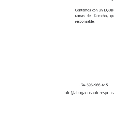
Contamos con un EQUIPO 
ramas del Derecho, qu
responsable.
Contáctanos y síguenos
+34-696-966-415
info@abogadosautoresponsa