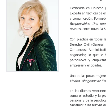
Licenciada en Derecho 
Experta en técnicas de e
y comunicación. Formador
Responsables. Una nuev
revistas, entre otras
La L
Con práctica en todas l
Derecho Civil (General,
Contencioso-Administrat
negociador, lo que le h
particulares y empresa
empresas y entidades.
Una de las pocas mujere
Madrid. Abogados de Esp
En los últimos veinticin
suma el estudio y la pr
persona y de la psicolog
transmitir a las nuevas g