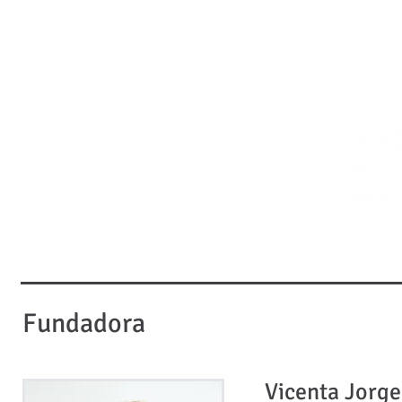
FORMACIÓN
MENTORING
INNOVACIÓN EN DESPACH
Fundadora
Vicenta Jorge