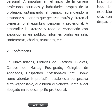
personal. A impulsar en el inicio de la carrera
la cohere
todo lo 
profesional ac
titudes y habilidades propias de la
exposicio
profesió
n, optimizando el tiempo, aprendiendo a
sala, con
gestionar situaciones que generen estrés y alteran el
despacho,
bienestar o el equilibrio personal y profesional. A
desarrollar la Oratoria y todo lo relacionado con
exposiciones en publico, informes orales en sala,
conferencias, charlas, reuniones, etc.
2. Conferencias
En Universidades, Escuelas de Prácticas Jurídicas,
Centros de Máster, Post-grado, Colegios de
Abogados, Despachos Profesionales, etc., sobre
cómo abordar la profesión desde esta perspectiva
auto-responsable, que busca el bienestar integral del
abogado en su desempeño profesional.
Leer más